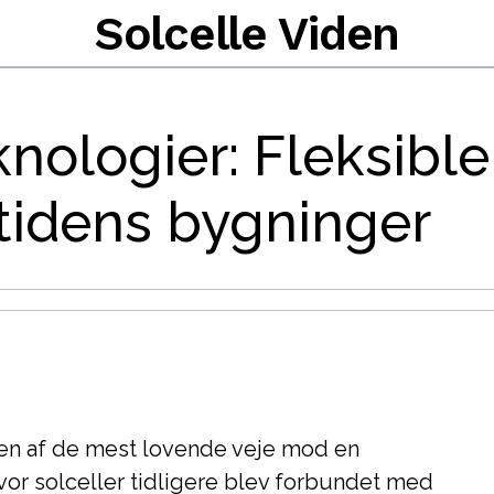
Solcelle Viden
knologier: Fleksibl
utidens bygninger
en af de mest lovende veje mod en
or solceller tidligere blev forbundet med