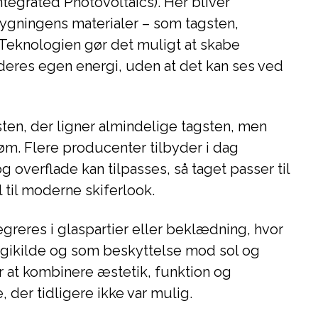
ntegrated Photovoltaics). Her bliver
 bygningens materialer – som tagsten,
 Teknologien gør det muligt at skabe
deres egen energi, uden at det kan ses ved
ten, der ligner almindelige tagsten, men
øm. Flere producenter tilbyder i dag
g overflade kan tilpasses, så taget passer til
gl til moderne skiferlook.
egreres i glaspartier eller beklædning, hvor
gikilde og som beskyttelse mod sol og
r at kombinere æstetik, funktion og
der tidligere ikke var mulig.