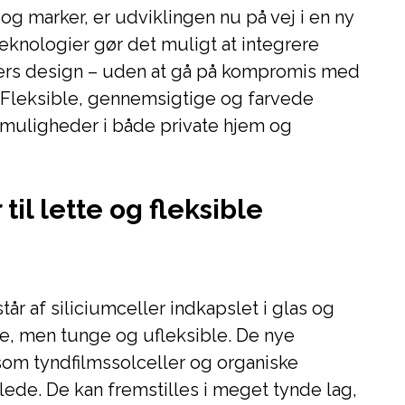
 og marker, er udviklingen nu på vej i en ny
teknologier gør det muligt at integrere
gers design – uden at gå på kompromis med
t. Fleksible, gennemsigtige og farvede
e muligheder i både private hjem og
til lette og fleksible
tår af siliciumceller indkapslet i glas og
ve, men tunge og ufleksible. De nye
 som tyndfilmssolceller og organiske
lede. De kan fremstilles i meget tynde lag,