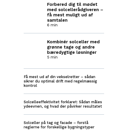
Forbered dig til mødet
med solcelle­rådgiveren –
få mest muligt ud af
samtalen
6 min
Kombinér solceller med
grønne tage og andre
bæredygtige løsninger
5 min
Få mest ud af din vekselretter – sådan
sikrer du optimal drift med regelmæssig
kontrol
Solcelleeffektivitet forklaret: Sådan måles
ydeevnen, og hvad der påvirker resultatet
Solceller på tag og facade – forstå
reglerne for forskellige bygningstyper