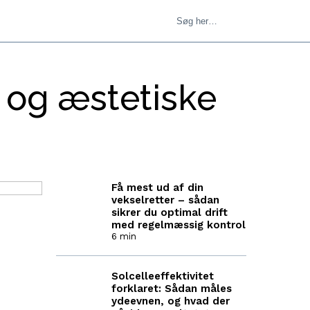
e og æstetiske
Få mest ud af din
vekselretter – sådan
sikrer du optimal drift
med regelmæssig kontrol
6 min
Solcelleeffektivitet
forklaret: Sådan måles
ydeevnen, og hvad der