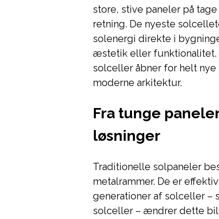
store, stive paneler på tage
retning. De nyeste solcelle
solenergi direkte i bygnin
æstetik eller funktionalite
solceller åbner for helt ny
moderne arkitektur.
Fra tunge paneler 
løsninger
Traditionelle solpaneler bes
metalrammer. De er effekti
generationer af solceller –
solceller – ændrer dette bil