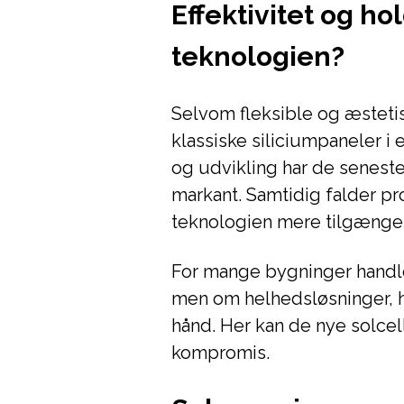
Effektivitet og ho
teknologien?
Selvom fleksible og æstetis
klassiske siliciumpaneler i 
og udvikling har de seneste
markant. Samtidig falder p
teknologien mere tilgængel
For mange bygninger handle
men om helhedsløsninger, hv
hånd. Her kan de nye solce
kompromis.