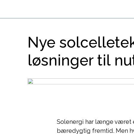
Nye solcellete
løsninger til n
Solenergi har længe været 
bæredygtig fremtid. Men hv