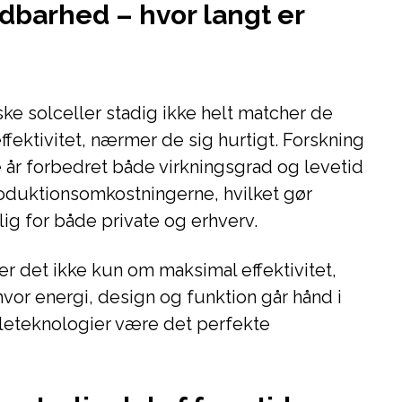
ldbarhed – hvor langt er
ke solceller stadig ikke helt matcher de
effektivitet, nærmer de sig hurtigt. Forskning
 år forbedret både virkningsgrad og levetid
roduktionsomkostningerne, hvilket gør
ig for både private og erhverv.
r det ikke kun om maksimal effektivitet,
or energi, design og funktion går hånd i
lleteknologier være det perfekte