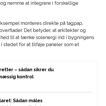
 og nemme at integrere i forskellige
 eksempel monteres direkte på tagpap,
verflader. Det betyder, at arkitekter og
rihed til at tænke solenergi ind i bygningens
i stedet for at tilføje paneler som et
retter – sådan sikrer du
mæssig kontrol
klaret: Sådan måles