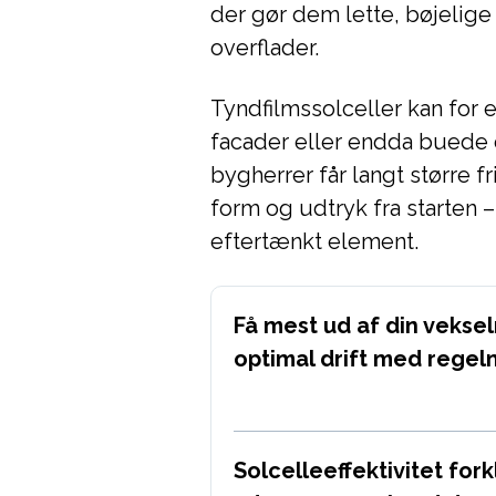
der gør dem lette, bøjelige
overflader.
Tyndfilmssolceller kan for
facader eller endda buede o
bygherrer får langt større f
form og udtryk fra starten – 
eftertænkt element.
Få mest ud af din veksel
optimal drift med regel
Solcelleeffektivitet for