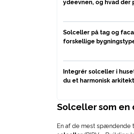
ydeevnen, og hvad der p
Solceller på tag og faca
forskellige bygningstyp
Integrér solceller i hus
du et harmonisk arkitek
Solceller som en 
En af de mest spændende 