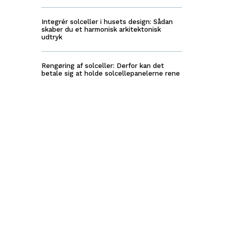
Integrér solceller i husets design: Sådan
skaber du et harmonisk arkitektonisk
udtryk
Rengøring af solceller: Derfor kan det
betale sig at holde solcellepanelerne rene