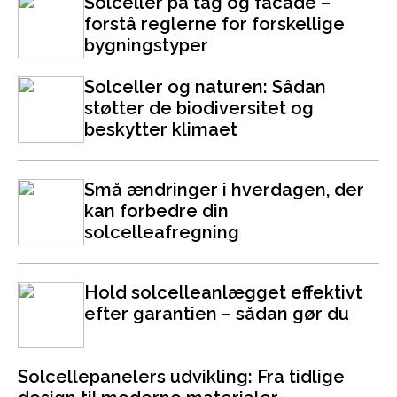
Solceller på tag og facade –
forstå reglerne for forskellige
bygningstyper
Solceller og naturen: Sådan
støtter de biodiversitet og
beskytter klimaet
Små ændringer i hverdagen, der
kan forbedre din
solcelleafregning
Hold solcelleanlægget effektivt
efter garantien – sådan gør du
Solcellepanelers udvikling: Fra tidlige