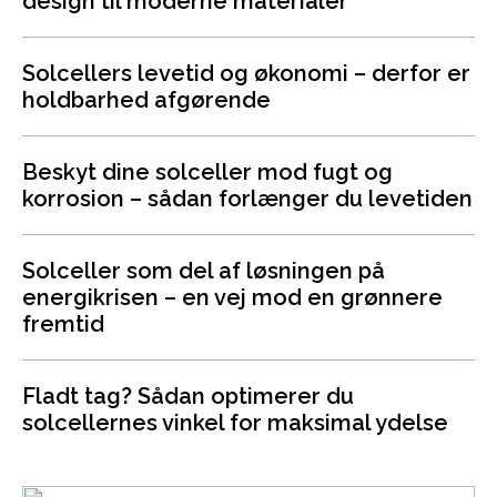
design til moderne materialer
Solcellers levetid og økonomi – derfor er
holdbarhed afgørende
Beskyt dine solceller mod fugt og
korrosion – sådan forlænger du levetiden
Solceller som del af løsningen på
energikrisen – en vej mod en grønnere
fremtid
Fladt tag? Sådan optimerer du
solcellernes vinkel for maksimal ydelse