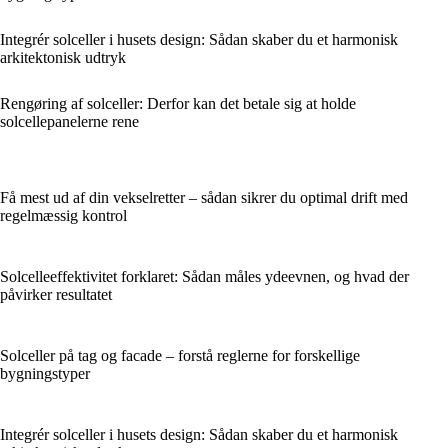
Integrér solceller i husets design: Sådan skaber du et harmonisk
arkitektonisk udtryk
Rengøring af solceller: Derfor kan det betale sig at holde
solcellepanelerne rene
Få mest ud af din vekselretter – sådan sikrer du optimal drift med
regelmæssig kontrol
Solcelleeffektivitet forklaret: Sådan måles ydeevnen, og hvad der
påvirker resultatet
Solceller på tag og facade – forstå reglerne for forskellige
bygningstyper
Integrér solceller i husets design: Sådan skaber du et harmonisk