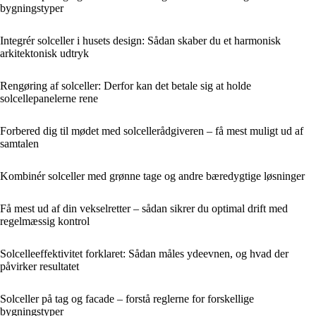
bygningstyper
Integrér solceller i husets design: Sådan skaber du et harmonisk
arkitektonisk udtryk
Rengøring af solceller: Derfor kan det betale sig at holde
solcellepanelerne rene
Forbered dig til mødet med solcelle­rådgiveren – få mest muligt ud af
samtalen
Kombinér solceller med grønne tage og andre bæredygtige løsninger
Få mest ud af din vekselretter – sådan sikrer du optimal drift med
regelmæssig kontrol
Solcelleeffektivitet forklaret: Sådan måles ydeevnen, og hvad der
påvirker resultatet
Solceller på tag og facade – forstå reglerne for forskellige
bygningstyper